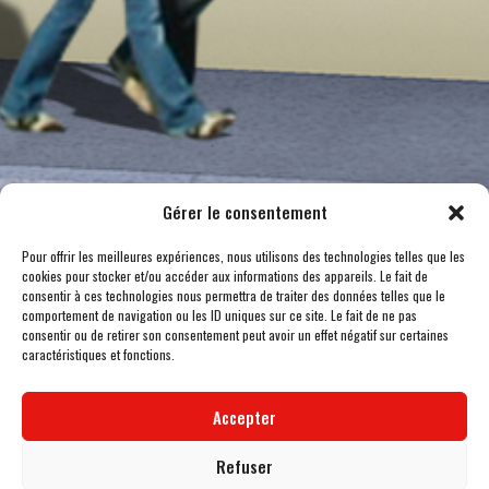
Gérer le consentement
Pour offrir les meilleures expériences, nous utilisons des technologies telles que les
cookies pour stocker et/ou accéder aux informations des appareils. Le fait de
consentir à ces technologies nous permettra de traiter des données telles que le
comportement de navigation ou les ID uniques sur ce site. Le fait de ne pas
consentir ou de retirer son consentement peut avoir un effet négatif sur certaines
caractéristiques et fonctions.
Accepter
Refuser